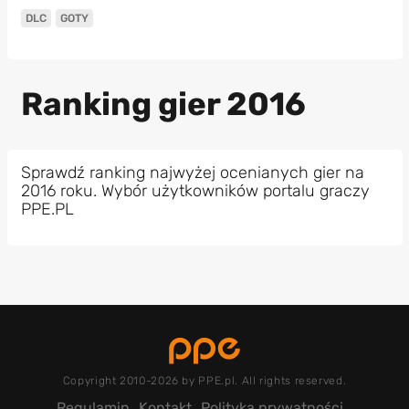
DLC
GOTY
Ranking gier 2016
Sprawdź ranking najwyżej ocenianych gier na
2016 roku. Wybór użytkowników portalu graczy
PPE.PL
Copyright 2010-2026 by PPE.pl. All rights reserved.
Regulamin
Kontakt
Polityka prywatności