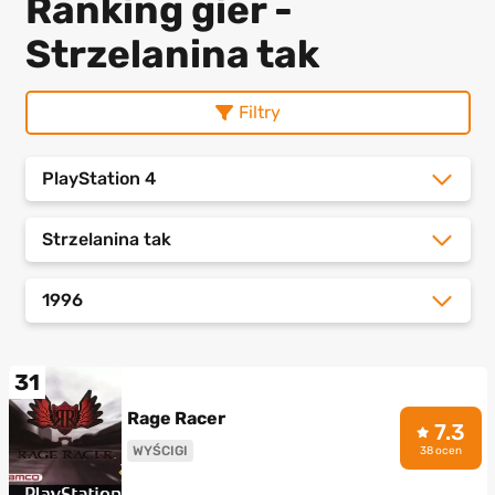
Ranking gier -
Strzelanina tak
Filtry
PlayStation 4
Strzelanina tak
1996
31
Rage Racer
7.3
WYŚCIGI
38 ocen