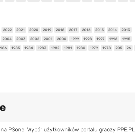
2022
2021
2020
2019
2018
2017
2016
2015
2014
2013
2004
2003
2002
2001
2000
1999
1998
1997
1996
1995
1986
1985
1984
1983
1982
1981
1980
1979
1978
205
26
ne
 na PSone. Wybór użytkowników portalu graczy PPE.PL