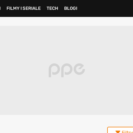
I
FILMY I SERIALE
TECH
BLOGI
Filtry