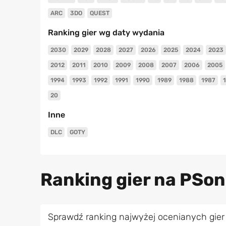
ARC
3DO
QUEST
Ranking gier wg daty wydania
2030
2029
2028
2027
2026
2025
2024
2023
2012
2011
2010
2009
2008
2007
2006
2005
1994
1993
1992
1991
1990
1989
1988
1987
20
Inne
DLC
GOTY
Ranking gier na PSo
Sprawdź ranking najwyżej ocenianych gier