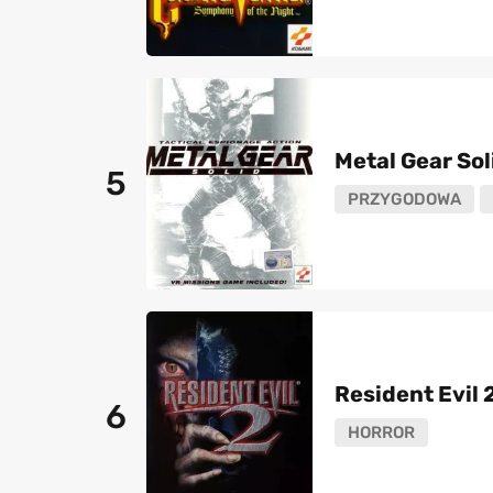
Metal Gear Sol
5
PRZYGODOWA
Resident Evil 
6
HORROR