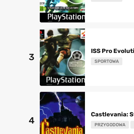
ISS Pro Evolut
3
SPORTOWA
Castlevania: 
4
PRZYGODOWA