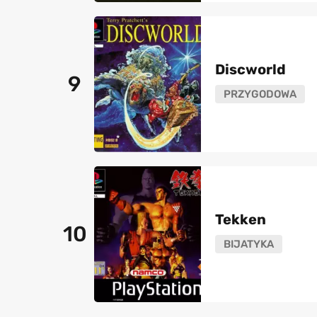
Discworld
9
PRZYGODOWA
Tekken
10
BIJATYKA