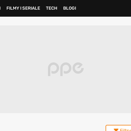
I
FILMY I SERIALE
TECH
BLOGI
Filtry