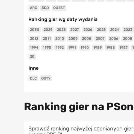
ARC
3DO
QUEST
Ranking gier wg daty wydania
2030
2029
2028
2027
2026
2025
2024
2023
2012
2011
2010
2009
2008
2007
2006
2005
1994
1993
1992
1991
1990
1989
1988
1987
20
Inne
DLC
GOTY
Ranking gier na PSon
Sprawdź ranking najwyżej ocenianych gier