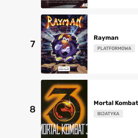
Rayman
7
PLATFORMOWA
Mortal Kombat
8
BIJATYKA