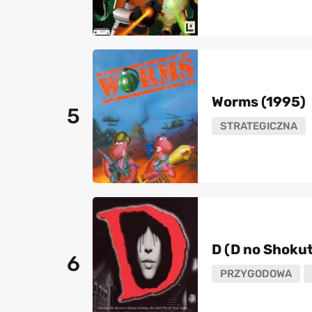
Worms (1995)
5
STRATEGICZNA
D (D no Shoku
6
PRZYGODOWA