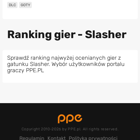
DLC
GOTY
Ranking gier - Slasher
Sprawdź ranking najwyżej ocenianych gier z
gatunku Slasher. Wybór użytkowników portalu
graczy PPE.PL
Copyright 2010-2026 by PPE.pl. All rights reserved.
Regulamin
Kontakt
Polityka prywatności