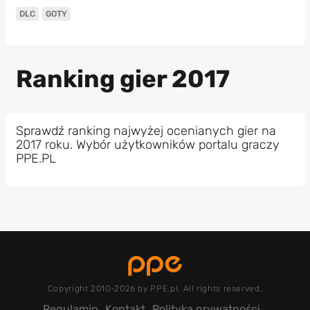
DLC
GOTY
Ranking gier 2017
Sprawdź ranking najwyżej ocenianych gier na
2017 roku. Wybór użytkowników portalu graczy
PPE.PL
Copyright 2010-2026 by PPE.pl. All rights reserved.
Regulamin
Kontakt
Polityka prywatności