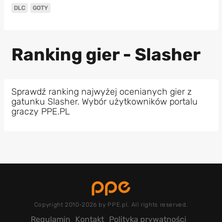
DLC
GOTY
Ranking gier - Slasher
Sprawdź ranking najwyżej ocenianych gier z
gatunku Slasher. Wybór użytkowników portalu
graczy PPE.PL
Copyright 2010-2026 by PPE.pl. All rights reserved.
Regulamin
Kontakt
Polityka prywatności