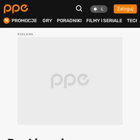
Zaloguj
ierdź
PROMOCJE
GRY
PORADNIKI
FILMY I SERIALE
TECH