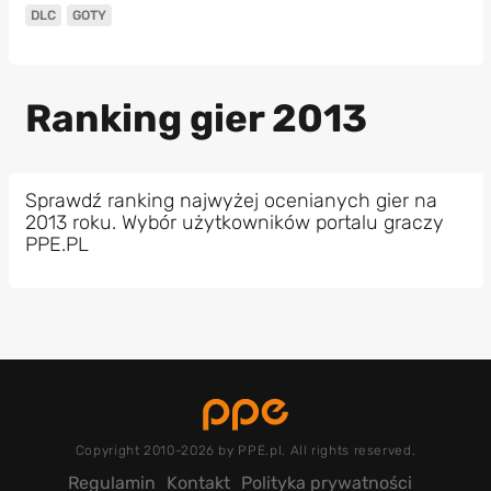
DLC
GOTY
Ranking gier 2013
Sprawdź ranking najwyżej ocenianych gier na
2013 roku. Wybór użytkowników portalu graczy
PPE.PL
Copyright 2010-2026 by PPE.pl. All rights reserved.
Regulamin
Kontakt
Polityka prywatności