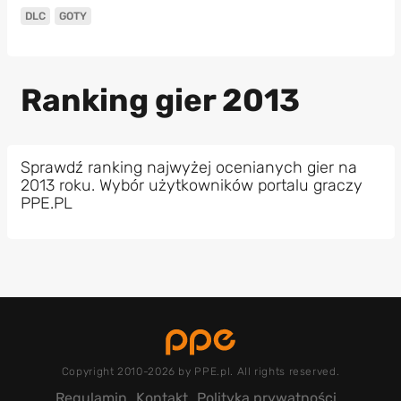
DLC
GOTY
Ranking gier 2013
Sprawdź ranking najwyżej ocenianych gier na
2013 roku. Wybór użytkowników portalu graczy
PPE.PL
Copyright 2010-2026 by PPE.pl. All rights reserved.
Regulamin
Kontakt
Polityka prywatności