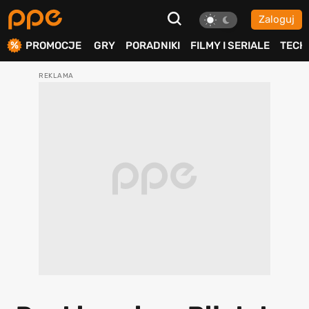
Zaloguj
ierdź
PROMOCJE
GRY
PORADNIKI
FILMY I SERIALE
TECH