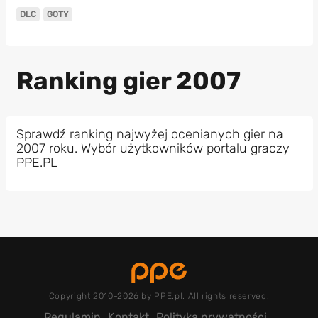
DLC
GOTY
Ranking gier 2007
Sprawdź ranking najwyżej ocenianych gier na
2007 roku. Wybór użytkowników portalu graczy
PPE.PL
Copyright 2010-2026 by PPE.pl. All rights reserved.
Regulamin
Kontakt
Polityka prywatności