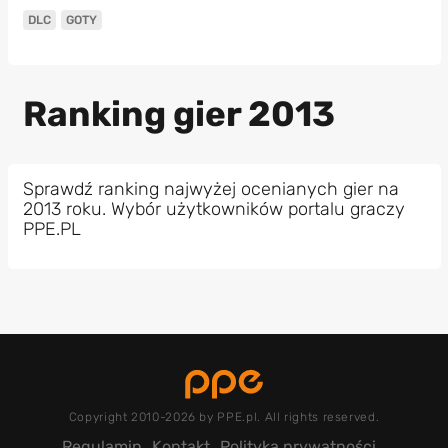
DLC
GOTY
Ranking gier 2013
Sprawdź ranking najwyżej ocenianych gier na
2013 roku. Wybór użytkowników portalu graczy
PPE.PL
Copyright 2010-2026 by PPE.pl. All rights reserved.
Regulamin
Kontakt
Polityka prywatności