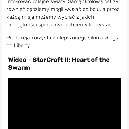
infekować kolejne światy. Samą "królową ostrzy"
również będziemy mogli wysłać do boju, a przed
każdą misją możemy wybrać z jakich
umiejętności specjalnych chcemy korzystać.
Produkcja korzysta z ulepszonego silnika Wings
od Liberty.
Wideo - StarCraft II: Heart of the
Swarm