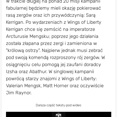
W trakcie długiej na ponad 20 misji kampanii
fabularnej będziemy mieli okazję pokierować
rasą zergów oraz ich przywódczynią: Sarą
Kerrigan. Po wydarzeniach z Wings of Liberty
Kerrigan chce się zemścić na imperatorze
Arcturusie Mengsku; poprzez jego działania
została złapana przez zergi i zamieniona w
"królową ostrzy". Najpierw jednak musi zebrać
pod swoją komendą rozproszony rój zergów. W
osiągnięciu celu pomogą jej zaufani doradcy
Izsha oraz Abathur. W singlowej kampanii
powrócą starzy znajomi z Wings of Liberty:
Valerian Mengsk, Matt Horner oraz oczywiście
Jim Raynor.
Dalsza część tekstu pod wideo