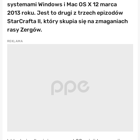
systemami Windows i Mac OS X 12 marca
2013 roku. Jest to drugi z trzech epizodów
StarCrafta II, który skupia się na zmaganiach
rasy Zergów.