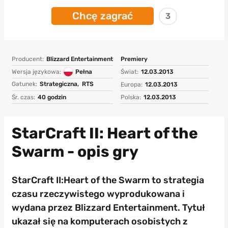
Chcę zagrać
3
Producent:
Blizzard Entertainment
Premiery
Wersja językowa:
Pełna
Świat:
12.03.2013
Gatunek:
Strategiczna,
RTS
Europa:
12.03.2013
Śr. czas:
40 godzin
Polska:
12.03.2013
StarCraft II: Heart of the
Swarm - opis gry
StarCraft II:Heart of the Swarm to strategia
czasu rzeczywistego wyprodukowana i
wydana przez Blizzard Entertainment. Tytuł
ukazał się na komputerach osobistych z