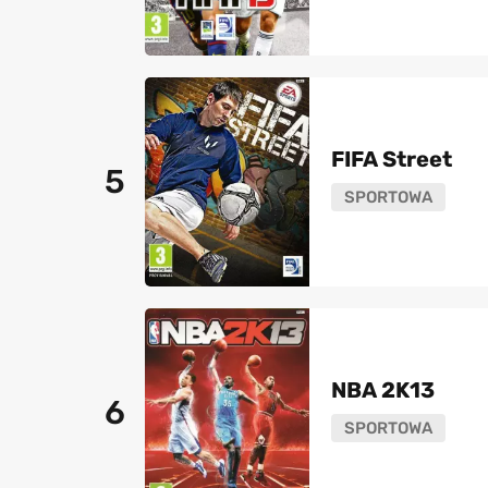
FIFA Street
5
SPORTOWA
NBA 2K13
6
SPORTOWA