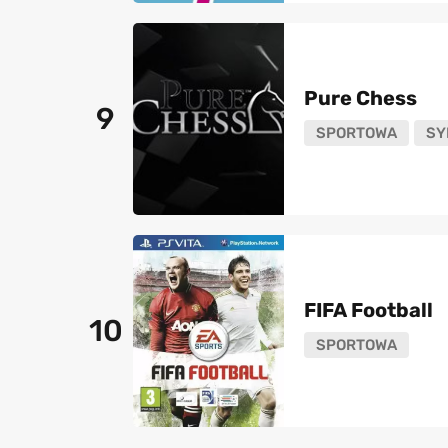
Pure Chess
9
SPORTOWA
SY
FIFA Football
10
SPORTOWA