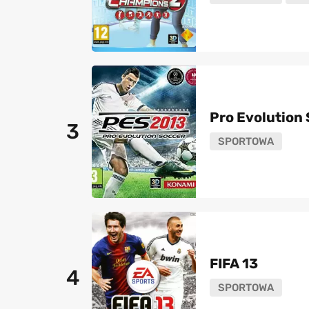
Pro Evolution
3
SPORTOWA
FIFA 13
4
SPORTOWA