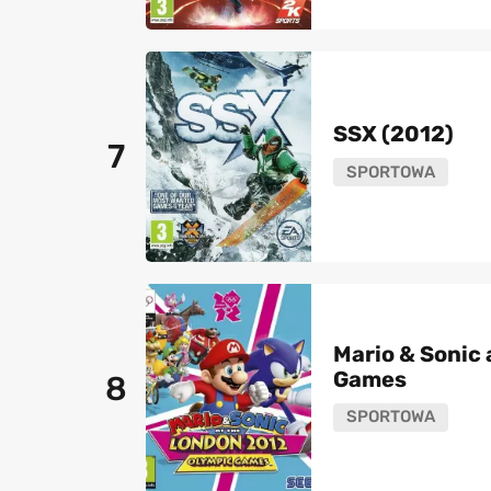
SSX (2012)
7
SPORTOWA
Mario & Sonic
Games
8
SPORTOWA