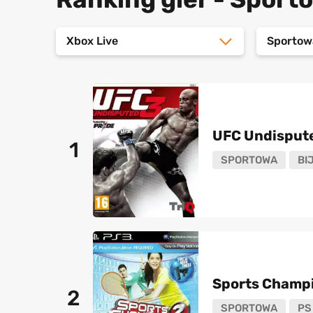
Xbox Live
Sportow
UFC Undisput
1
SPORTOWA
BI
Sports Champi
2
SPORTOWA
PS