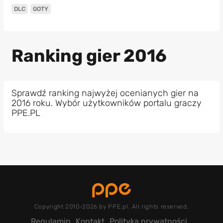
DLC
GOTY
Ranking gier 2016
Sprawdź ranking najwyżej ocenianych gier na
2016 roku. Wybór użytkowników portalu graczy
PPE.PL
Copyright 2010-2026 by PPE.pl. All rights reserved.
Regulamin
Kontakt
Polityka prywatności