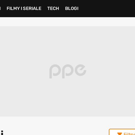
I
FILMY I SERIALE
TECH
BLOGI
i
Filtry