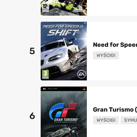
Need for Speed
5
WYŚCIGI
Gran Turismo 
6
WYŚCIGI
SYMU