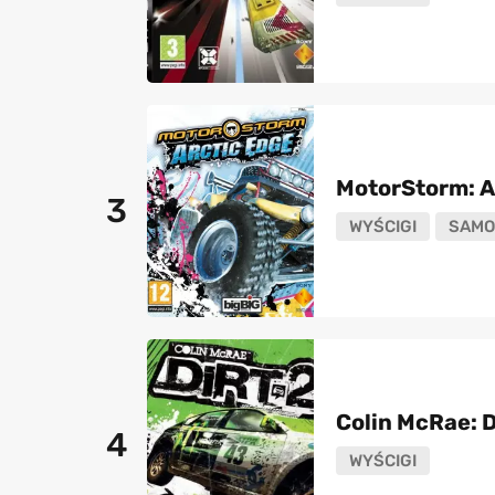
MotorStorm: A
3
WYŚCIGI
SAMO
Colin McRae: D
4
WYŚCIGI