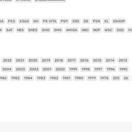
IA
PS3
X360
WII
PS VITA
PSP
3DS
DS
PSN
XL
ESHOP
4
SAT
NES
SNES
SMD
SMS
AMIGA
GBC
NGP
WSC
SGG
V
2022
2021
2020
2019
2018
2017
2016
2015
2014
2013
2004
2003
2002
2001
2000
1999
1998
1997
1996
1995
1986
1985
1984
1983
1982
1981
1980
1979
1978
205
26