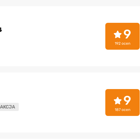
4
9
192 ocen
9
AKCJA
187 ocen