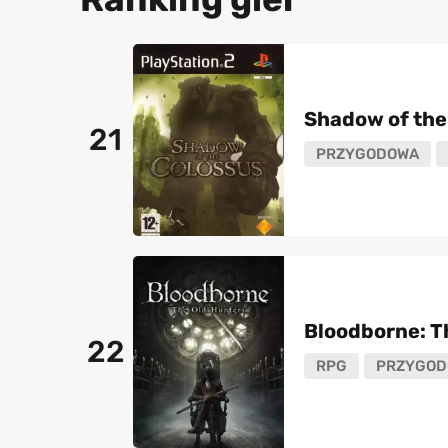
Shadow of the
21
PRZYGODOWA
Bloodborne: T
22
RPG
PRZYGOD