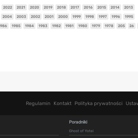
2022
2021
2020
2019
2018
2017
2016
2015
2014
2013
2004
2003
2002
2001
2000
1999
1998
1997
1996
1995
1986
1985
1984
1983
1982
1981
1980
1979
1978
205
26
Regulamin
Kontakt
Polityka prywatności
Usta
Poradniki
Ghost of Yotei