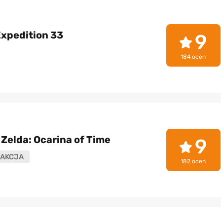
Expedition 33
9
184 ocen
Zelda: Ocarina of Time
9
AKCJA
182 ocen