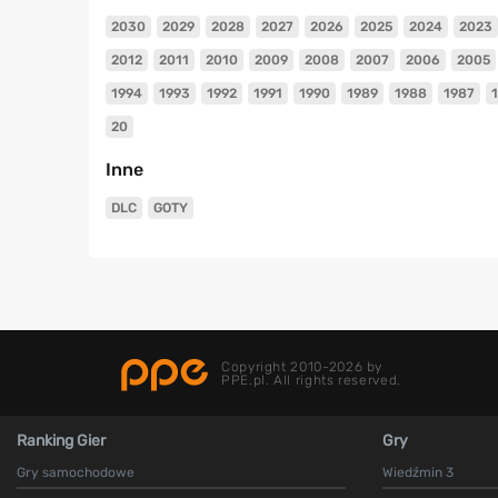
2030
2029
2028
2027
2026
2025
2024
2023
2012
2011
2010
2009
2008
2007
2006
2005
1994
1993
1992
1991
1990
1989
1988
1987
20
Inne
DLC
GOTY
Copyright 2010-2026 by
PPE.pl. All rights reserved.
Ranking Gier
Gry
Gry samochodowe
Wiedźmin 3