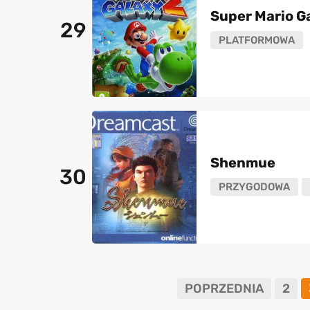
Super Mario G
29
PLATFORMOWA
Shenmue
30
PRZYGODOWA
POPRZEDNIA
2