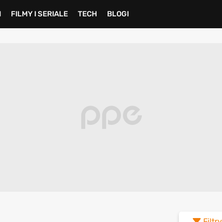
I
FILMY I SERIALE
TECH
BLOGI
Filtry