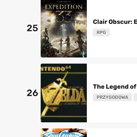
Clair Obscur: 
25
RPG
The Legend of 
26
PRZYGODOWA