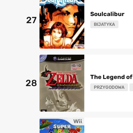
Soulcalibur
27
BIJATYKA
The Legend of
28
PRZYGODOWA