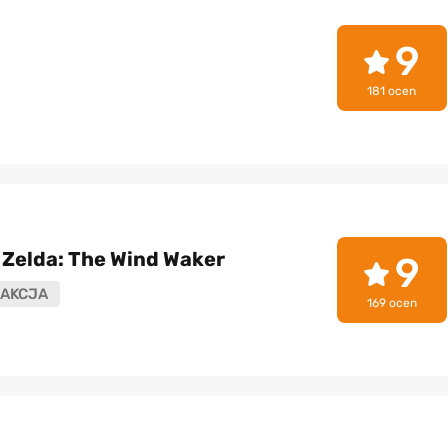
9
181 ocen
 Zelda: The Wind Waker
9
AKCJA
169 ocen