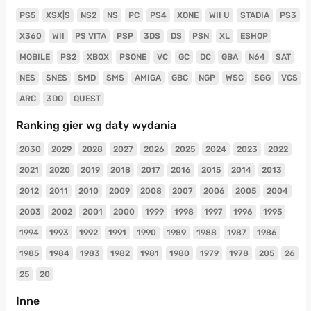
PS5
XSX|S
NS2
NS
PC
PS4
XONE
WII U
STADIA
PS3
X360
WII
PS VITA
PSP
3DS
DS
PSN
XL
ESHOP
MOBILE
PS2
XBOX
PSONE
VC
GC
DC
GBA
N64
SAT
NES
SNES
SMD
SMS
AMIGA
GBC
NGP
WSC
SGG
VCS
ARC
3DO
QUEST
Ranking gier wg daty wydania
2030
2029
2028
2027
2026
2025
2024
2023
2022
2021
2020
2019
2018
2017
2016
2015
2014
2013
2012
2011
2010
2009
2008
2007
2006
2005
2004
2003
2002
2001
2000
1999
1998
1997
1996
1995
1994
1993
1992
1991
1990
1989
1988
1987
1986
1985
1984
1983
1982
1981
1980
1979
1978
205
26
25
20
Inne