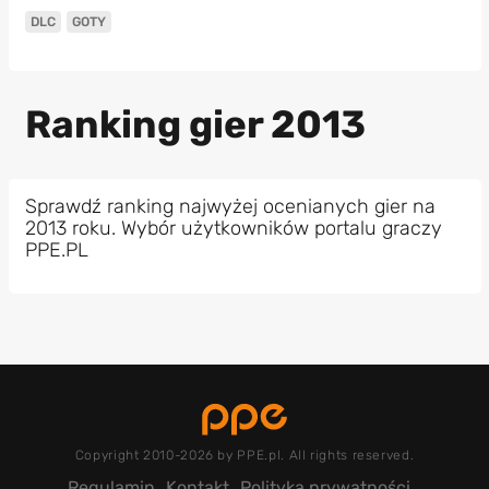
DLC
GOTY
Ranking gier 2013
Sprawdź ranking najwyżej ocenianych gier na
2013 roku. Wybór użytkowników portalu graczy
PPE.PL
Copyright 2010-2026 by PPE.pl. All rights reserved.
Regulamin
Kontakt
Polityka prywatności