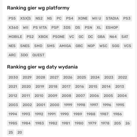
Ranking gier wg platformy
PS5
XSX|S
NS2
NS
PC
PS4
XONE
WII U
STADIA
PS3
X360
WII
PS VITA
PSP
3DS
DS
PSN
XL
ESHOP
MOBILE
PS2
XBOX
PSONE
VC
GC
DC
GBA
N64
SAT
NES
SNES
SMD
SMS
AMIGA
GBC
NGP
WSC
SGG
VCS
ARC
3DO
QUEST
Ranking gier wg daty wydania
2030
2029
2028
2027
2026
2025
2024
2023
2022
2021
2020
2019
2018
2017
2016
2015
2014
2013
2012
2011
2010
2009
2008
2007
2006
2005
2004
2003
2002
2001
2000
1999
1998
1997
1996
1995
1994
1993
1992
1991
1990
1989
1988
1987
1986
1985
1984
1983
1982
1981
1980
1979
1978
205
26
25
20