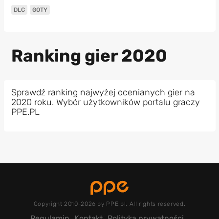
DLC
GOTY
Ranking gier 2020
Sprawdź ranking najwyżej ocenianych gier na
2020 roku. Wybór użytkowników portalu graczy
PPE.PL
Copyright 2010-2026 by PPE.pl. All rights reserved.
Regulamin
Kontakt
Polityka prywatności