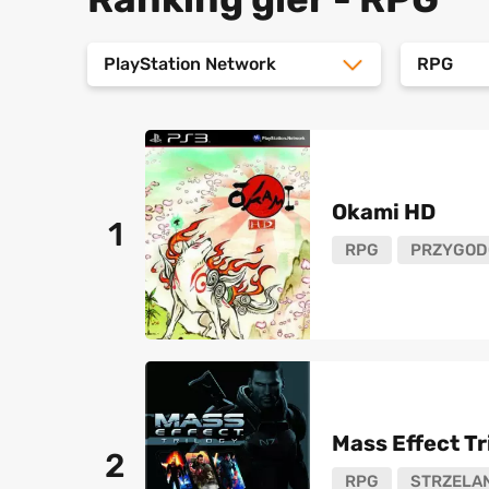
PlayStation Network
RPG
Okami HD
1
RPG
PRZYGOD
Mass Effect Tr
2
RPG
STRZELA