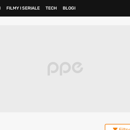
I
FILMY I SERIALE
TECH
BLOGI
Filtry