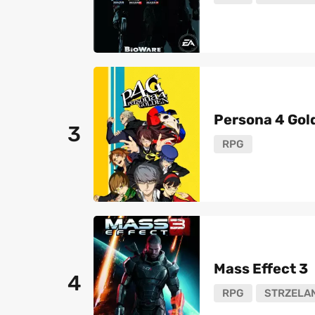
Persona 4 Gol
3
RPG
Mass Effect 3
4
RPG
STRZELA