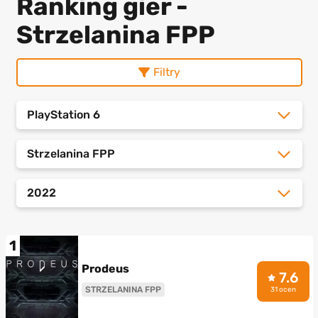
Ranking gier -
Strzelanina FPP
Filtry
PlayStation 6
Strzelanina FPP
2022
1
Prodeus
7.6
STRZELANINA FPP
31 ocen