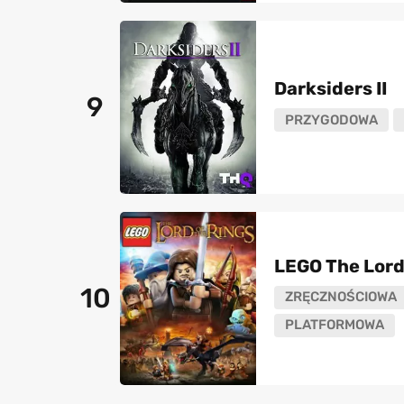
Darksiders II
9
PRZYGODOWA
LEGO The Lord
10
ZRĘCZNOŚCIOWA
PLATFORMOWA