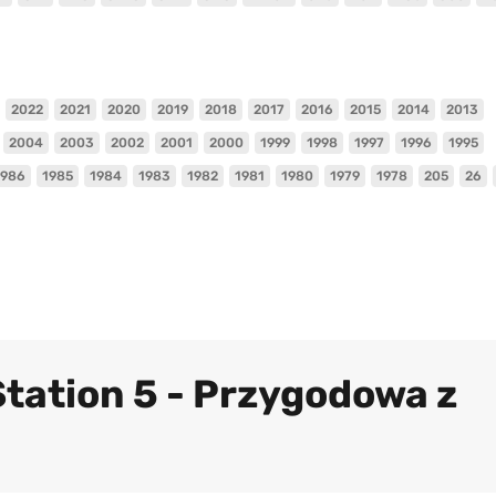
2022
2021
2020
2019
2018
2017
2016
2015
2014
2013
2004
2003
2002
2001
2000
1999
1998
1997
1996
1995
1986
1985
1984
1983
1982
1981
1980
1979
1978
205
26
Station 5 - Przygodowa z