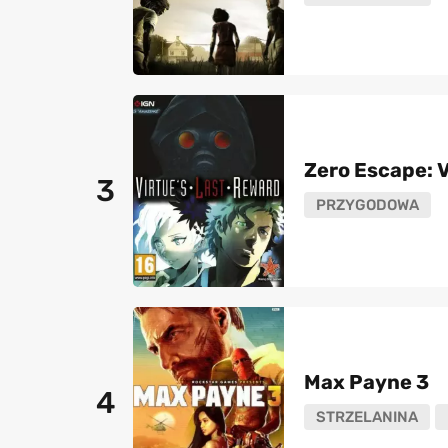
Zero Escape: 
3
PRZYGODOWA
Max Payne 3
4
STRZELANINA