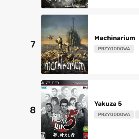
Machinarium
7
PRZYGODOWA
Yakuza 5
8
PRZYGODOWA