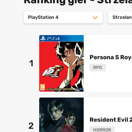
PlayStation 4
Strzelan
Persona 5 Roy
1
RPG
Resident Evil 
2
HORROR