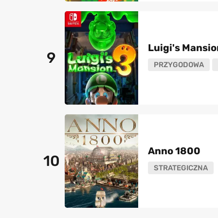
Luigi's Mansio
9
PRZYGODOWA
Anno 1800
10
STRATEGICZNA