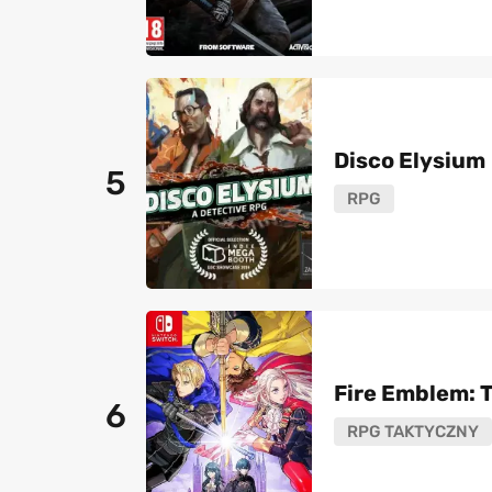
Disco Elysium
5
RPG
Fire Emblem: 
6
RPG TAKTYCZNY