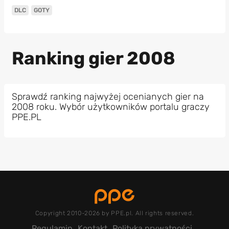
DLC
GOTY
Ranking gier 2008
Sprawdź ranking najwyżej ocenianych gier na
2008 roku. Wybór użytkowników portalu graczy
PPE.PL
Copyright 2010-2026 by PPE.pl. All rights reserved.
Regulamin
Kontakt
Polityka prywatności