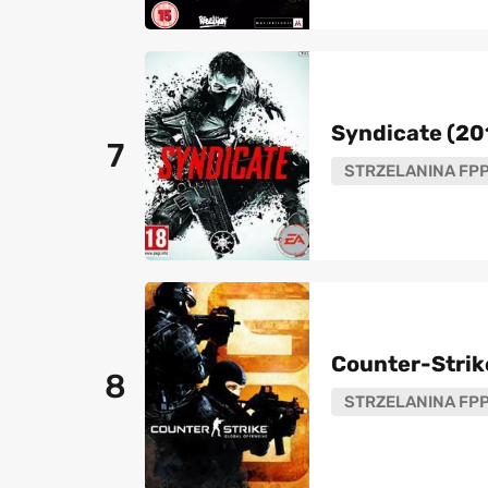
Syndicate (20
7
STRZELANINA FP
Counter-Strike
8
STRZELANINA FP