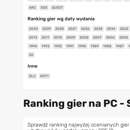
ARC
3DO
QUEST
Ranking gier wg daty wydania
2030
2029
2028
2027
2026
2025
2024
2023
2012
2011
2010
2009
2008
2007
2006
2005
1994
1993
1992
1991
1990
1989
1988
1987
20
Inne
DLC
GOTY
Ranking gier na PC - 
Sprawdź ranking najwyżej ocenianych gier 