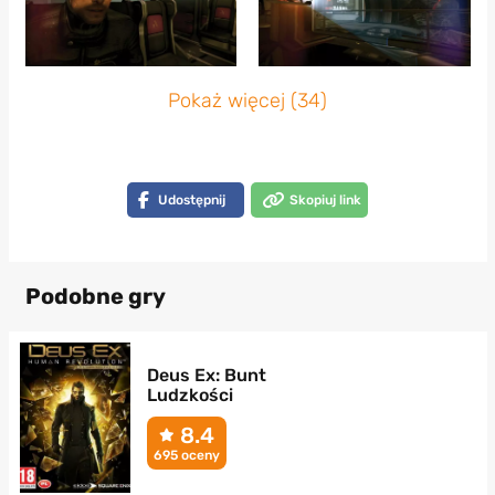
Pokaż więcej (34)
Udostępnij
Skopiuj link
Podobne gry
Deus Ex: Bunt
Ludzkości
8.4
695 oceny