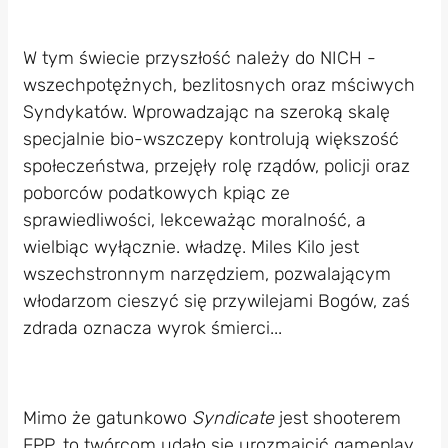
W tym świecie przyszłość należy do NICH -
wszechpotężnych, bezlitosnych oraz mściwych
Syndykatów. Wprowadzając na szeroką skalę
specjalnie bio-wszczepy kontrolują większość
społeczeństwa, przejęły rolę rządów, policji oraz
poborców podatkowych kpiąc ze
sprawiedliwości, lekceważąc moralność, a
wielbiąc wyłącznie. władzę. Miles Kilo jest
wszechstronnym narzędziem, pozwalającym
włodarzom cieszyć się przywilejami Bogów, zaś
zdrada oznacza wyrok śmierci...
Mimo że gatunkowo
Syndicate
jest shooterem
FPP, to twórcom udało się urozmaicić gameplay