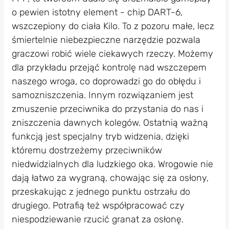
o pewien istotny element - chip DART-6,
wszczepiony do ciała Kilo. To z pozoru małe, lecz
śmiertelnie niebezpieczne narzędzie pozwala
graczowi robić wiele ciekawych rzeczy. Możemy
dla przykładu przejąć kontrolę nad wszczepem
naszego wroga, co doprowadzi go do obłędu i
samozniszczenia. Innym rozwiązaniem jest
zmuszenie przeciwnika do przystania do nas i
zniszczenia dawnych kolegów. Ostatnią ważną
funkcją jest specjalny tryb widzenia, dzięki
któremu dostrzeżemy przeciwników
niedwidzialnych dla ludzkiego oka. Wrogowie nie
dają łatwo za wygraną, chowając się za osłony,
przeskakując z jednego punktu ostrzału do
drugiego. Potrafią też współpracować czy
niespodziewanie rzucić granat za osłonę.