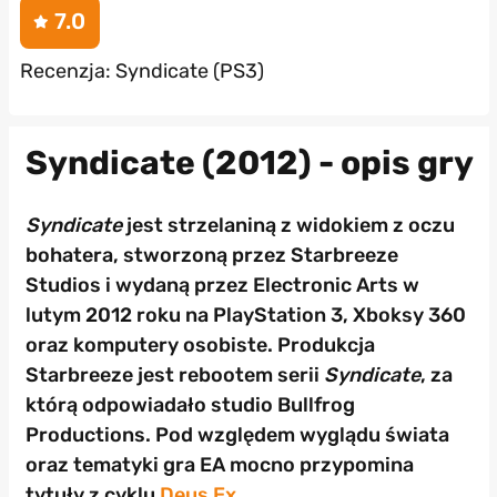
7.0
Recenzja: Syndicate (PS3)
Syndicate (2012) - opis gry
Syndicate
jest strzelaniną z widokiem z oczu
bohatera, stworzoną przez Starbreeze
Studios i wydaną przez Electronic Arts w
lutym 2012 roku na PlayStation 3, Xboksy 360
oraz komputery osobiste. Produkcja
Starbreeze
jest rebootem serii
Syndicate
, za
którą odpowiadało studio Bullfrog
Productions. Pod względem wyglądu świata
oraz tematyki gra EA mocno przypomina
tytuły z cyklu
Deus Ex
.