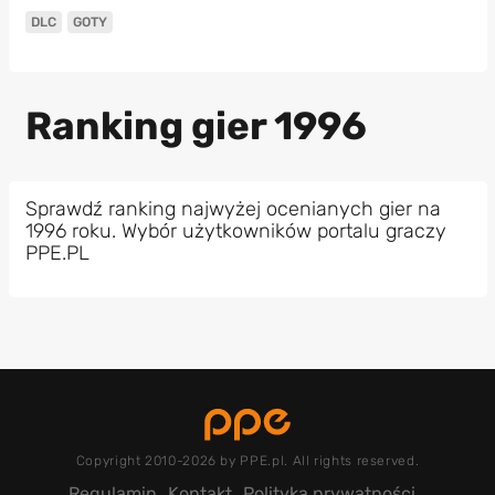
DLC
GOTY
Ranking gier 1996
Sprawdź ranking najwyżej ocenianych gier na
1996 roku. Wybór użytkowników portalu graczy
PPE.PL
Copyright 2010-2026 by PPE.pl. All rights reserved.
Regulamin
Kontakt
Polityka prywatności