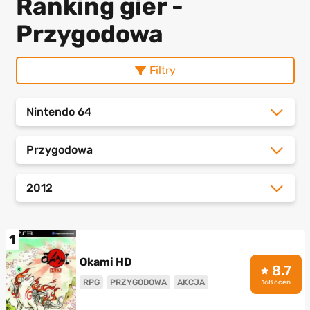
Ranking gier -
Przygodowa
Filtry
Nintendo 64
Przygodowa
2012
1
Okami HD
8.7
RPG
PRZYGODOWA
AKCJA
168 ocen