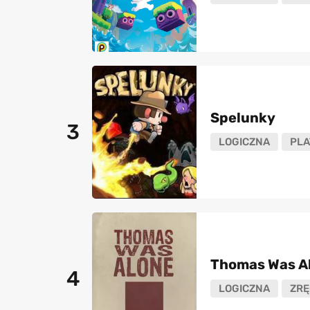
Spelunky
3
LOGICZNA
PL
Thomas Was A
4
LOGICZNA
ZRĘ