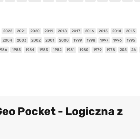
2022
2021
2020
2019
2018
2017
2016
2015
2014
2013
2004
2003
2002
2001
2000
1999
1998
1997
1996
1995
1986
1985
1984
1983
1982
1981
1980
1979
1978
205
26
Geo Pocket - Logiczna z