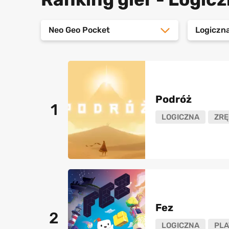
Neo Geo Pocket
Logiczn
Podróż
1
LOGICZNA
ZRĘ
Fez
2
LOGICZNA
PL