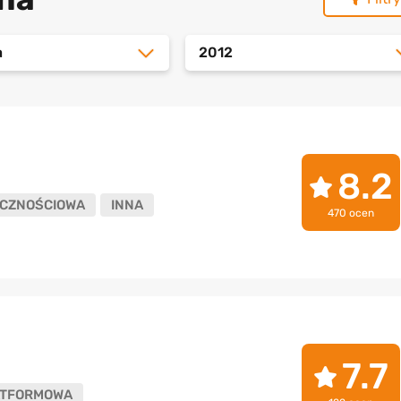
a
2012
8.2
CZNOŚCIOWA
INNA
470 ocen
7.7
ATFORMOWA