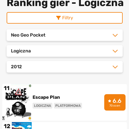
Ranking gier - Logiczna
Filtry
Neo Geo Pocket
Logiczna
2012
11
Escape Plan
6.6
LOGICZNA
PLATFORMOWA
70 ocen
12