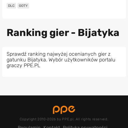
DLC
GOTY
Ranking gier - Bijatyka
Sprawdź ranking najwyżej ocenianych gier z
gatunku Bijatyka. Wybór użytkowników portalu
graczy PPE.PL
Copyright 2010-2026 by PPE.pl. All rights reserved.
Regulamin
Kontakt
Polityka prywatności