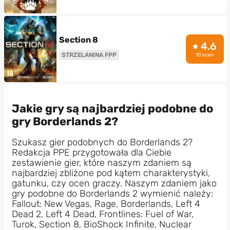
Section 8
4.6
STRZELANINA FPP
10 ocen
Jakie gry są najbardziej podobne do
gry Borderlands 2?
Szukasz gier podobnych do Borderlands 2?
Redakcja PPE przygotowała dla Ciebie
zestawienie gier, które naszym zdaniem są
najbardziej zbliżone pod kątem charakterystyki,
gatunku, czy ocen graczy. Naszym zdaniem jako
gry podobne do Borderlands 2 wymienić należy:
Fallout: New Vegas, Rage, Borderlands, Left 4
Dead 2, Left 4 Dead, Frontlines: Fuel of War,
Turok, Section 8, BioShock Infinite, Nuclear