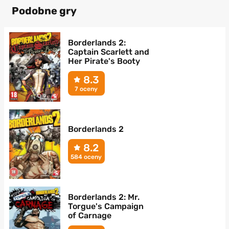
Podobne gry
Borderlands 2:
Captain Scarlett and
Her Pirate's Booty
8.3
7 oceny
Borderlands 2
8.2
584 oceny
Borderlands 2: Mr.
Torgue's Campaign
of Carnage