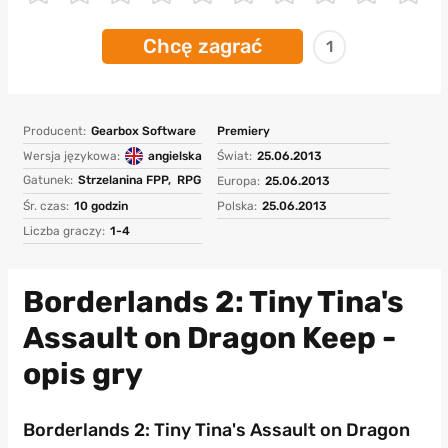
Chcę zagrać
1
Producent:
Gearbox Software
Premiery
Wersja językowa:
angielska
Świat:
25.06.2013
Gatunek:
Strzelanina FPP,
RPG
Europa:
25.06.2013
Śr. czas:
10 godzin
Polska:
25.06.2013
Liczba graczy:
1-4
Borderlands 2: Tiny Tina's
Assault on Dragon Keep -
opis gry
Borderlands 2: Tiny Tina's Assault on Dragon