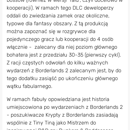
kooperacji). W ramach tego DLC deweloperzy
oddali do zwiedzania zamek oraz okoliczne,
typowe dla fantasy obszary. Z tą produkcją
można zapoznać się w rozgrywce dla
pojedynczego gracz lub kooperacji do 4 osób
włącznie - zalecany dla niej poziom głównego
bohatera jest z przedziału 30-35 (pierwszy cykl).
Z racji częstych odwołań do kilku ważnych
wydarzeń z Borderlands 2 zalecanym jest, by do
tego dodatku zasiąść po ukończeniu głównego
wątku fabularnego.
W ramach fabuły opowiedziana jest historia
umiejscowiona po wydarzeniach z Borderlands 2
- poszukiwacze Krypty z Borderlands zasiadają
wspólnie z Tiny Tiną jako Mistrzem do