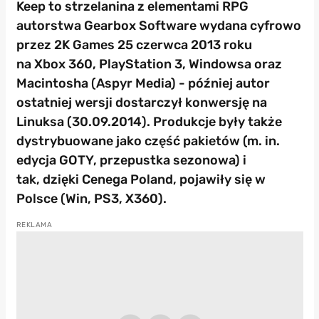
Keep to strzelanina z elementami RPG
autorstwa Gearbox Software wydana cyfrowo
przez 2K Games 25 czerwca 2013 roku
na Xbox 360, PlayStation 3, Windowsa oraz
Macintosha (Aspyr Media) - później autor
ostatniej wersji dostarczył konwersję na
Linuksa (30.09.2014). Produkcje były także
dystrybuowane jako część pakietów (m. in.
edycja GOTY, przepustka sezonowa) i
tak, dzięki Cenega Poland, pojawiły się w
Polsce (Win, PS3, X360).