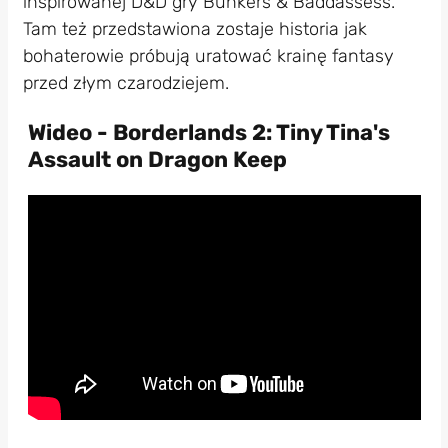
inspirowanej D&D gry Bunkers & Baddassess.
Tam też przedstawiona zostaje historia jak
bohaterowie próbują uratować krainę fantasy
przed złym czarodziejem.
Wideo - Borderlands 2: Tiny Tina's
Assault on Dragon Keep