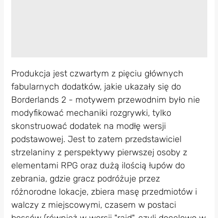
Produkcja jest czwartym z pięciu głównych
fabularnych dodatków, jakie ukazały się do
Borderlands 2 - motywem przewodnim było nie
modyfikować mechaniki rozgrywki, tylko
skonstruować dodatek na modłę wersji
podstawowej. Jest to zatem przedstawiciel
strzelaniny z perspektywy pierwszej osoby z
elementami RPG oraz dużą ilością łupów do
zebrania, gdzie gracz podróżuje przez
różnorodne lokacje, zbiera masę przedmiotów i
walczy z miejscowymi, czasem w postaci
bossów (również w wersji "raid", czyli docelowo w