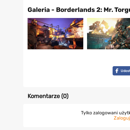
Galeria - Borderlands 2: Mr. To
Udost
Komentarze (
0
)
Tylko zalogowani uży
Zaloguj