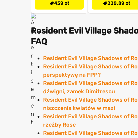
459 zł
229.89 zł
Resident Evil Village Shad
FAQ
Resident Evil Village Shadows of R
Resident Evil Village Shadows of R
perspektywę na FPP?
Resident Evil Village Shadows of Ros
dźwigni, zamek Dimitrescu
Resident Evil Village Shadows of R
niszczenia kwiatów w mazi
Resident Evil Village Shadows of Ro
rzeźby Rose
Resident Evil Village Shadows of Ro