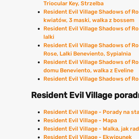
Triocular Key, Strzelba
Resident Evil Village Shadows of R
kwiatów, 3 maski, walka z bossem
Resident Evil Village Shadows of Ro
lalki
Resident Evil Village Shadows of R
Rose, Lalki Beneviento, Sypialnia
Resident Evil Village Shadows of Ro
domu Beneviento, walka z Eveline
Resident Evil Village Shadows of R
Resident Evil Village pora
Resident Evil Village - Porady na st
Resident Evil Village - Mapa
Resident Evil Village - Walka, jak r
Resident Evil Village - Ekwipunek