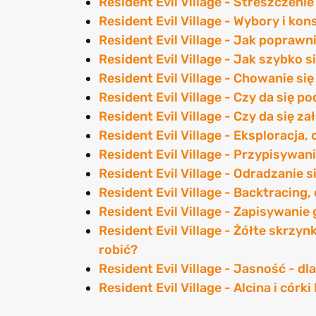
Resident Evil Village - Streszczenie
Resident Evil Village - Wybory i ko
Resident Evil Village - Jak popraw
Resident Evil Village - Jak szybko s
Resident Evil Village - Chowanie si
Resident Evil Village - Czy da się p
Resident Evil Village - Czy da się
Resident Evil Village - Eksploracja
Resident Evil Village - Przypisywani
Resident Evil Village - Odradzanie 
Resident Evil Village - Backtracing
Resident Evil Village - Zapisywanie g
Resident Evil Village - Żółte skrzyn
robić?
Resident Evil Village - Jasność - d
Resident Evil Village - Alcina i córk