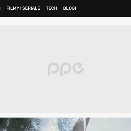
I
FILMY I SERIALE
TECH
BLOGI