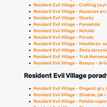
Resident Evil Village - Crafting (w
Resident Evil Village - Kluczowe pr
Resident Evil Village - Skarby
Resident Evil Village - Pamiętnik
Resident Evil Village - Notatki
Resident Evil Village - Porady
Resident Evil Village - Handlarze, w
Resident Evil Village - Złote skrzyni
Resident Evil Village - Tryb Mercen
Resident Evil Village - Bonusy - Artw
Resident Evil Village porad
Resident Evil Village - Długość gry, 
Resident Evil Village - Studnie, jak
Resident Evil Village - Polskie napi