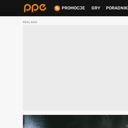
PROMOCJE
GRY
PORADNIK
ierdź