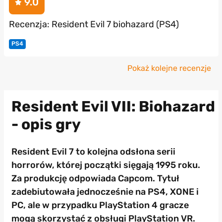
9.0
Recenzja: Resident Evil 7 biohazard (PS4)
PS4
Pokaż kolejne recenzje
Resident Evil VII: Biohazard
- opis gry
Resident Evil 7 to kolejna odsłona serii
horrorów, której początki sięgają 1995 roku.
Za produkcję odpowiada Capcom. Tytuł
zadebiutowała jednocześnie na PS4, XONE i
PC, ale w przypadku PlayStation 4 gracze
mogą skorzystać z obsługi PlayStation VR.