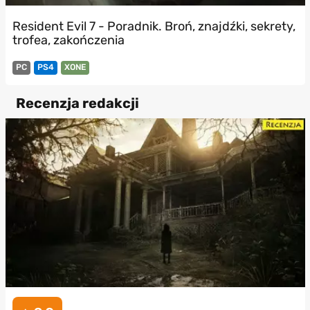
Resident Evil 7 - Poradnik. Broń, znajdźki, sekrety,
trofea, zakończenia
PC
PS4
XONE
Recenzja redakcji