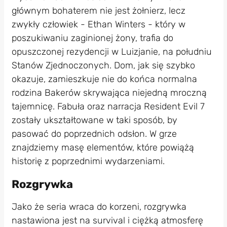
głównym bohaterem nie jest żołnierz, lecz
zwykły człowiek - Ethan Winters - który w
poszukiwaniu zaginionej żony, trafia do
opuszczonej rezydencji w Luizjanie, na południu
Stanów Zjednoczonych. Dom, jak się szybko
okazuje, zamieszkuje nie do końca normalna
rodzina Bakerów skrywająca niejedną mroczną
tajemnicę. Fabuła oraz narracja Resident Evil 7
zostały ukształtowane w taki sposób, by
pasować do poprzednich odsłon. W grze
znajdziemy masę elementów, które powiążą
historię z poprzednimi wydarzeniami.
Rozgrywka
Jako że seria wraca do korzeni, rozgrywka
nastawiona jest na survival i ciężką atmosferę