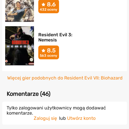
8.6
432 oceny
Resident Evil 3:
Nemesis
8.5
563 oceny
Więcej gier podobnych do Resident Evil VII: Biohazard
Komentarze (
46
)
Tylko zalogowani użytkownicy mogą dodawać
komentarze.
Zaloguj się
lub
Utwórz konto