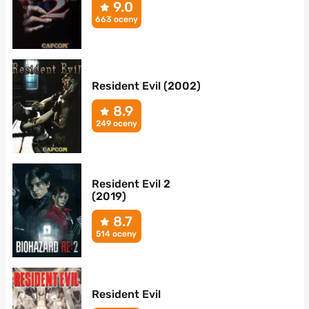
9.0
663 oceny
Resident Evil (2002)
8.9
249 oceny
Resident Evil 2
(2019)
8.7
514 oceny
Resident Evil