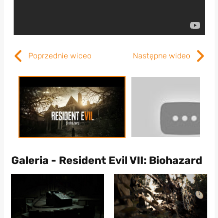
Poprzednie wideo
Następne wideo
Galeria - Resident Evil VII: Biohazard