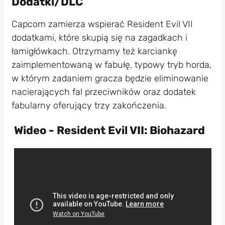
Dodatki/DLC
Capcom zamierza wspierać Resident Evil VII
dodatkami, które skupią się na zagadkach i
łamigłówkach. Otrzymamy też karciankę
zaimplementowaną w fabułę, typowy tryb horda,
w którym zadaniem gracza będzie eliminowanie
nacierających fal przeciwników oraz dodatek
fabularny oferujący trzy zakończenia.
Wideo - Resident Evil VII: Biohazard