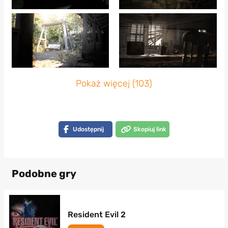
Pokaż więcej (103)
Udostępnij
Skopiuj link
Podobne gry
Resident Evil 2