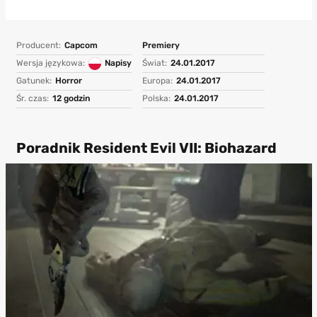
Producent:
Capcom
Premiery
Wersja językowa:
Napisy
Świat:
24.01.2017
Gatunek:
Horror
Europa:
24.01.2017
Śr. czas:
12 godzin
Polska:
24.01.2017
Poradnik Resident Evil VII: Biohazard