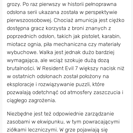
grozy. Po raz pierwszy w historii pełnoprawna
odsłona serii ukazana została w perspektywie
pierwszoosobowej. Chociaż amunicja jest ciężko
dostępna gracz korzysta z broni znanych z
poprzednich odsłon, takich jak pistolet, karabin,
miotacz ognia, piła mechaniczna czy materiały
wybuchowe. Walka jest jednak dużo bardziej
wymagająca, ale wciąż szokuje dużą dozą
brutalności. W Resident Evil 7 większy nacisk niż
w ostatnich odsłonach został położony na
eksploracje i rozwiązywanie puzzli, które
pozwalają odetchnąć od atmosfery zaszczucia i
ciągłego zagrożenia.
Niezbędne jest też odpowiednie zarządzanie
zasobami w ekwipunku, w tym powracającymi
ziółkami leczniczymi. W grze pojawiają się