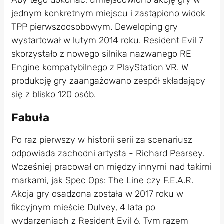
Aby tego dokonać, umiejscowiono akcję gry w
jednym konkretnym miejscu i zastąpiono widok
TPP pierwszoosobowym. Deweloping gry
wystartował w lutym 2014 roku. Resident Evil 7
skorzystało z nowego silnika nazwanego RE
Engine kompatybilnego z PlayStation VR. W
produkcję gry zaangażowano zespół składający
się z blisko 120 osób.
Fabuła
Po raz pierwszy w historii serii za scenariusz
odpowiada zachodni artysta - Richard Pearsey.
Wcześniej pracował on między innymi nad takimi
markami, jak Spec Ops: The Line czy F.E.A.R.
Akcja gry osadzona została w 2017 roku w
fikcyjnym mieście Dulvey, 4 lata po
wydarzeniach z Resident Evil 6. Tym razem