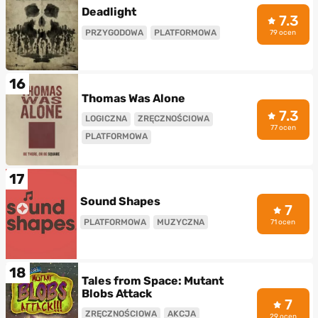
Deadlight
7.3
PRZYGODOWA
PLATFORMOWA
79 ocen
16
Thomas Was Alone
7.3
LOGICZNA
ZRĘCZNOŚCIOWA
77 ocen
PLATFORMOWA
17
Sound Shapes
7
PLATFORMOWA
MUZYCZNA
71 ocen
18
Tales from Space: Mutant
Blobs Attack
7
ZRĘCZNOŚCIOWA
AKCJA
29 ocen