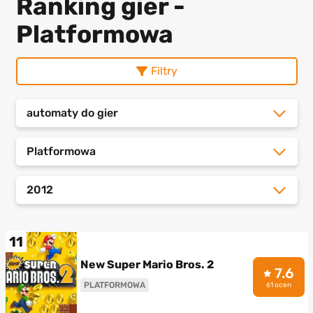
Ranking gier -
Platformowa
Filtry
automaty do gier
Platformowa
2012
11
New Super Mario Bros. 2
7.6
PLATFORMOWA
61 ocen