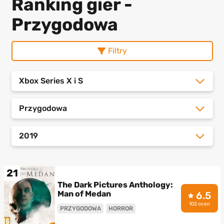
Ranking gier -
Przygodowa
Filtry
Xbox Series X i S
Przygodowa
2019
21
The Dark Pictures Anthology:
Man of Medan
6.5
102 ocen
PRZYGODOWA
HORROR