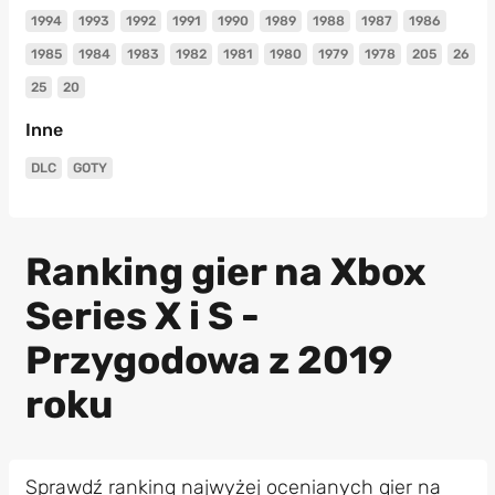
1994
1993
1992
1991
1990
1989
1988
1987
1986
1985
1984
1983
1982
1981
1980
1979
1978
205
26
25
20
Inne
DLC
GOTY
Ranking gier na Xbox
Series X i S -
Przygodowa z 2019
roku
Sprawdź ranking najwyżej ocenianych gier na