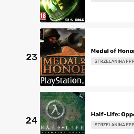
Medal of Hono
23
STRZELANINA FP
Half-Life: Opp
24
STRZELANINA FP