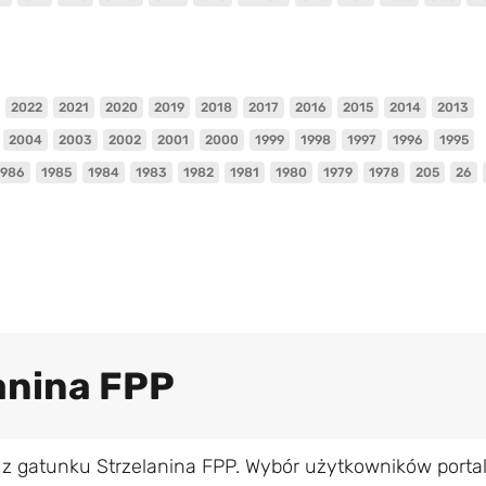
2022
2021
2020
2019
2018
2017
2016
2015
2014
2013
2004
2003
2002
2001
2000
1999
1998
1997
1996
1995
1986
1985
1984
1983
1982
1981
1980
1979
1978
205
26
lanina FPP
 z gatunku Strzelanina FPP. Wybór użytkowników porta