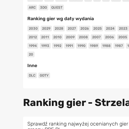
ARC
3DO
QUEST
Ranking gier wg daty wydania
2030
2029
2028
2027
2026
2025
2024
2023
2012
2011
2010
2009
2008
2007
2006
2005
1994
1993
1992
1991
1990
1989
1988
1987
20
Inne
DLC
GOTY
Ranking gier - Strze
Sprawdź ranking najwyżej ocenianych gier