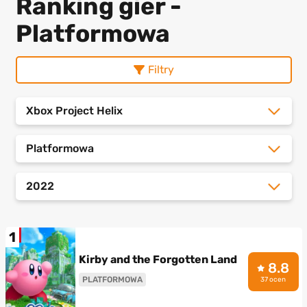
Ranking gier -
Platformowa
Filtry
Xbox Project Helix
Platformowa
2022
1
Kirby and the Forgotten Land
8.8
PLATFORMOWA
37 ocen