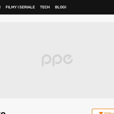
I
FILMY I SERIALE
TECH
BLOGI
ke
Filtry