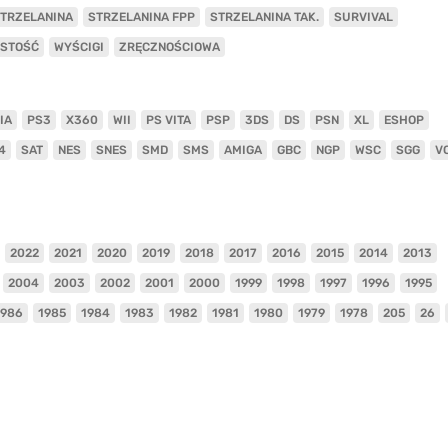
TRZELANINA
STRZELANINA FPP
STRZELANINA TAK.
SURVIVAL
ISTOŚĆ
WYŚCIGI
ZRĘCZNOŚCIOWA
IA
PS3
X360
WII
PS VITA
PSP
3DS
DS
PSN
XL
ESHOP
4
SAT
NES
SNES
SMD
SMS
AMIGA
GBC
NGP
WSC
SGG
V
2022
2021
2020
2019
2018
2017
2016
2015
2014
2013
2004
2003
2002
2001
2000
1999
1998
1997
1996
1995
1986
1985
1984
1983
1982
1981
1980
1979
1978
205
26