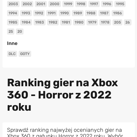
2003
2002
2001
2000
1999
1998
1997
1996
1995
1994
1993
1992
1991
1990
1989
1988
1987
1986
1985
1984
1983
1982
1981
1980
1979
1978
205
26
25
20
Inne
DLC
GOTY
Ranking gier na Xbox
360 - Horror z 2022
roku
Sprawdź ranking najwyżej ocenianych gier na
Xbox 360 z gatunku Horror z 2022 roku. Wybór