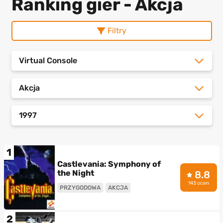
Ranking gier - Akcja
Filtry
Virtual Console
Akcja
1997
1
Castlevania: Symphony of
the Night
8.8
143 ocen
PRZYGODOWA
AKCJA
2