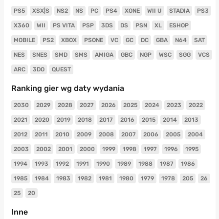
PS5
XSX|S
NS2
NS
PC
PS4
XONE
WII U
STADIA
PS3
X360
WII
PS VITA
PSP
3DS
DS
PSN
XL
ESHOP
MOBILE
PS2
XBOX
PSONE
VC
GC
DC
GBA
N64
SAT
NES
SNES
SMD
SMS
AMIGA
GBC
NGP
WSC
SGG
VCS
ARC
3DO
QUEST
Ranking gier wg daty wydania
2030
2029
2028
2027
2026
2025
2024
2023
2022
2021
2020
2019
2018
2017
2016
2015
2014
2013
2012
2011
2010
2009
2008
2007
2006
2005
2004
2003
2002
2001
2000
1999
1998
1997
1996
1995
1994
1993
1992
1991
1990
1989
1988
1987
1986
1985
1984
1983
1982
1981
1980
1979
1978
205
26
25
20
Inne