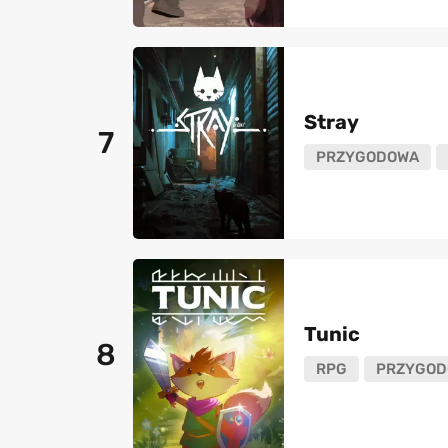
Stray
7
PRZYGODOWA
Tunic
8
RPG
PRZYGOD