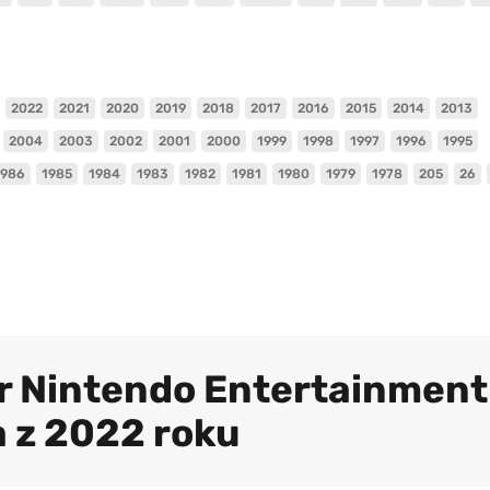
2022
2021
2020
2019
2018
2017
2016
2015
2014
2013
2004
2003
2002
2001
2000
1999
1998
1997
1996
1995
1986
1985
1984
1983
1982
1981
1980
1979
1978
205
26
er Nintendo Entertainment
 z 2022 roku