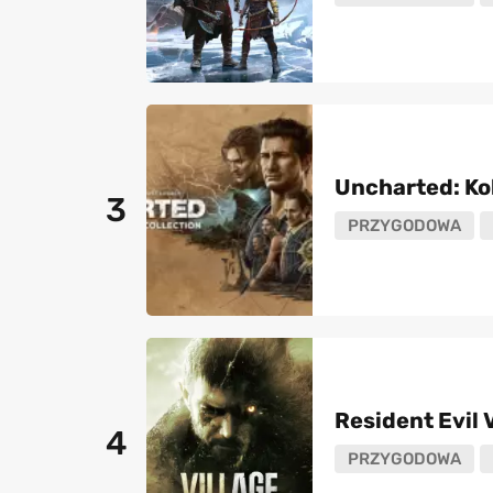
Uncharted: Ko
3
PRZYGODOWA
Resident Evil 
4
PRZYGODOWA