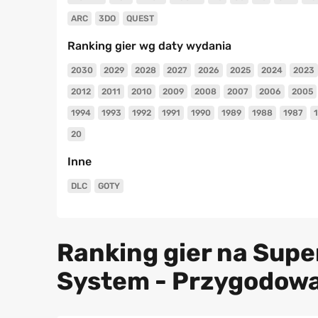
ARC
3DO
QUEST
Ranking gier wg daty wydania
2030
2029
2028
2027
2026
2025
2024
2023
2012
2011
2010
2009
2008
2007
2006
2005
1994
1993
1992
1991
1990
1989
1988
1987
20
Inne
DLC
GOTY
Ranking gier na Sup
System - Przygodowa