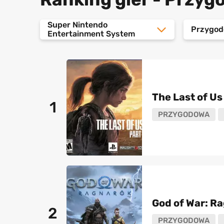
Super Nintendo
Przygo
Entertainment System
The Last of Us 
1
PRZYGODOWA
God of War: R
2
PRZYGODOWA