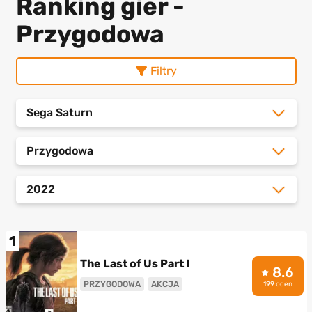
Ranking gier -
Przygodowa
Filtry
Sega Saturn
Przygodowa
2022
1
The Last of Us Part I
8.6
PRZYGODOWA
AKCJA
199 ocen