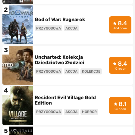
2
God of War: Ragnarok
8.4
PRZYGODOWA
AKCJA
404 ocen
3
Uncharted: Kolekcja
Dziedzictwo Złodziei
8.4
101 ocen
PRZYGODOWA
AKCJA
KOLEKCJE
4
Resident Evil Village Gold
Edition
8.1
25 ocen
PRZYGODOWA
AKCJA
HORROR
5