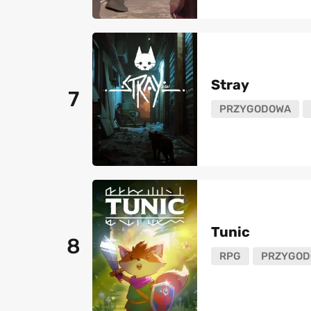
Stray
7
PRZYGODOWA
Tunic
8
RPG
PRZYGOD