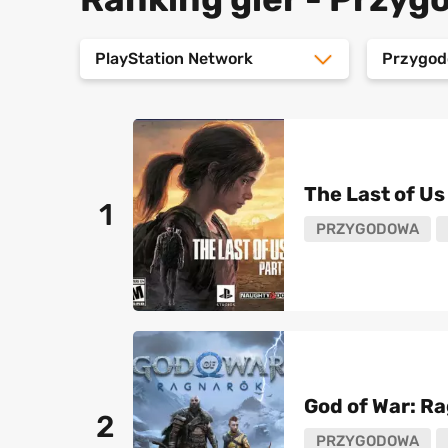
PlayStation Network
Przygo
The Last of Us 
1
PRZYGODOWA
God of War: R
2
PRZYGODOWA