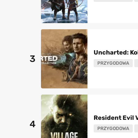
Uncharted: Ko
3
PRZYGODOWA
Resident Evil 
4
PRZYGODOWA