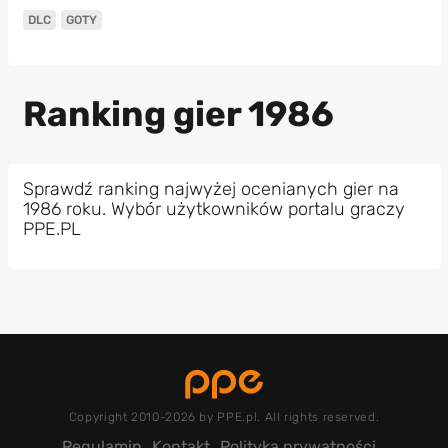
DLC
GOTY
Ranking gier 1986
Sprawdź ranking najwyżej ocenianych gier na
1986 roku. Wybór użytkowników portalu graczy
PPE.PL
Copyright 2010-2026 by PPE.pl. All rights reserved.
Regulamin
Kontakt
Polityka prywatności