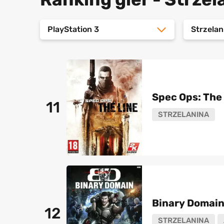
PlayStation 3
Strzelan
Spec Ops: The
11
STRZELANINA
Binary Domai
12
STRZELANINA