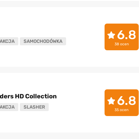
6.8
AKCJA
SAMOCHODÓWKA
38 ocen
ders HD Collection
6.8
AKCJA
SLASHER
35 ocen