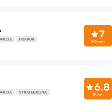
6
7
AKCJA
HORROR
540 ocen
6.8
AKCJA
STRATEGICZNA
39 ocen