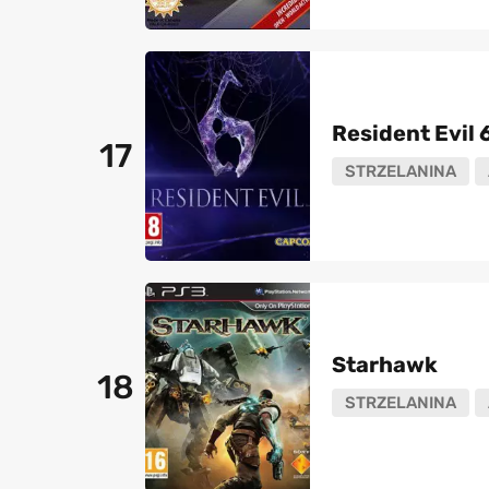
Resident Evil 
17
STRZELANINA
Starhawk
18
STRZELANINA