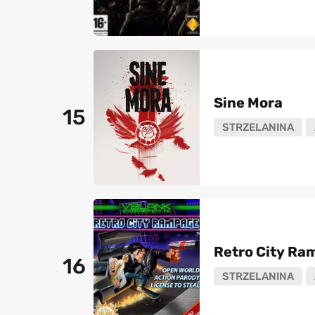
Sine Mora
15
STRZELANINA
Retro City Ra
16
STRZELANINA