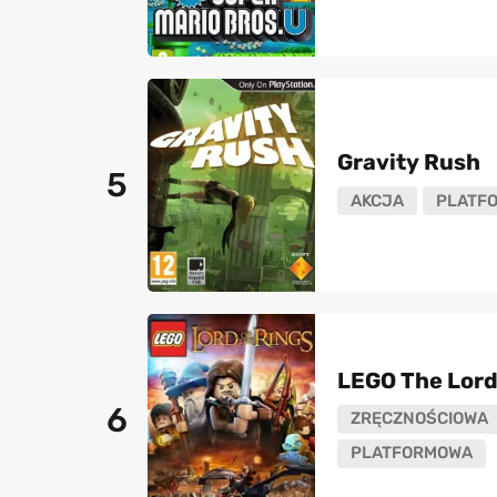
Gravity Rush
5
AKCJA
PLATF
LEGO The Lord
6
ZRĘCZNOŚCIOWA
PLATFORMOWA