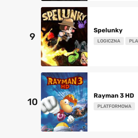
Spelunky
9
LOGICZNA
PL
Rayman 3 HD
10
PLATFORMOWA