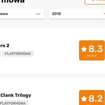
mowa
2012
re 2
8.3
PLATFORMOWA
61 ocen
Clank Trilogy
8.2
PLATFORMOWA