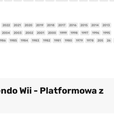
2022
2021
2020
2019
2018
2017
2016
2015
2014
2013
2004
2003
2002
2001
2000
1999
1998
1997
1996
1995
1986
1985
1984
1983
1982
1981
1980
1979
1978
205
26
endo Wii - Platformowa z