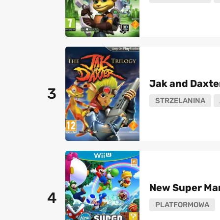
Jak and Daxte
3
STRZELANINA
New Super Mar
4
PLATFORMOWA