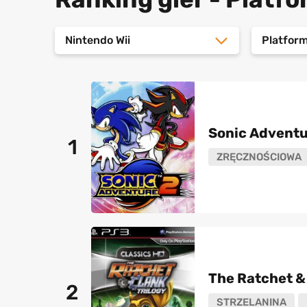
Nintendo Wii
Platfor
Sonic Adventu
1
ZRĘCZNOŚCIOWA
The Ratchet & 
2
STRZELANINA